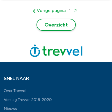
Vorige pagina
1
2
Overzicht
SNEL NAAR
Over Trevvel
Verslag Trevvel 2018-2020
Nieuws