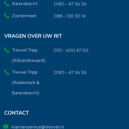
Barendrecht:
0180 – 47 36 36
Zoetermeer:
088 – 130 30 14
VRAGEN OVER UW RIT
Trevvel Tripp
010 – 600 47 00
(Albrandswaard):
Trevvel Tripp
0180 – 47 36 36
(Ridderkerk &
Barendrecht):
CONTACT
klantenservice@trevvel.nl