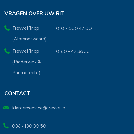
VRAGEN OVER UW RIT
Trevvel Tripp
010 – 600 47 00
(Albrandswaard):
Trevvel Tripp
0180 – 47 36 36
(Ridderkerk &
Barendrecht):
CONTACT
klantenservice@trevvel.nl
088 - 130 30 50