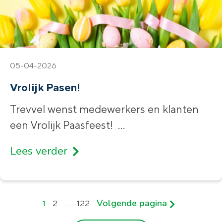
05-04-2026
Vrolijk Pasen!
Trevvel wenst medewerkers en klanten
een Vrolijk Paasfeest!
...
Lees verder
Volgende pagina
1
2
…
122