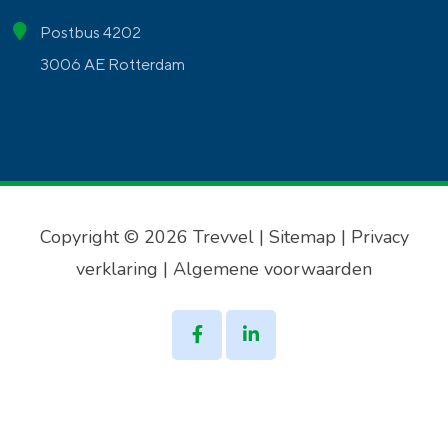
Postbus 4202
3006 AE Rotterdam
Copyright © 2026 Trevvel |
Sitemap
|
Privacy
verklaring
|
Algemene voorwaarden