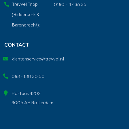
Trevvel Tripp
0180 – 47 36 36
(Ridderkerk &
Barendrecht):
CONTACT
klantenservice@trevvel.nl
088 - 130 30 50
Postbus 4202
3006 AE Rotterdam