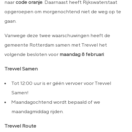
naar
code oranje
. Daarnaast heeft Rijkswaterstaat
opgeroepen om morgenochtend niet de weg op te
gaan.
Vanwege deze twee waarschuwingen heeft de
gemeente Rotterdam samen met Trevvel het
volgende besloten voor
maandag 8 februari
:
Trevvel Samen
Tot 12:00 uur is er géén vervoer voor Trevvel
Samen!
Maandagochtend wordt bepaald of we
maandagmiddag rijden.
Trevvel Route