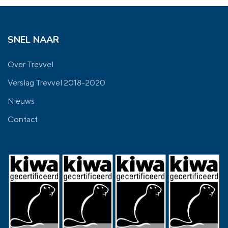
SNEL NAAR
Over Trevvel
Verslag Trevvel 2018-2020
Nieuws
Contact