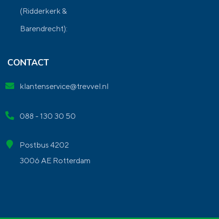
(Ridderkerk &
Barendrecht):
CONTACT
klantenservice@trevvel.nl
088 - 130 30 50
Postbus 4202
3006 AE Rotterdam