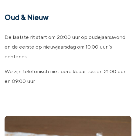
Oud & Nieuw
De laatste rit start om 20:00 uur op oudejaarsavond
en de eerste op nieuwjaarsdag om 10:00 uur ‘s
ochtends.
We zijn telefonisch niet bereikbaar tussen 21:00 uur
en 09:00 uur.