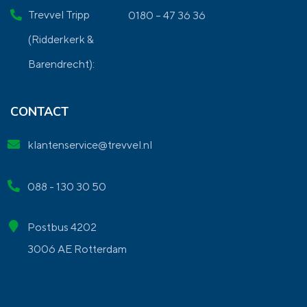
Trevvel Tripp
0180 – 47 36 36
(Ridderkerk &
Barendrecht):
CONTACT
klantenservice@trevvel.nl
088 - 130 30 50
Postbus 4202
3006 AE Rotterdam