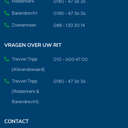
Ridderkerk:
0180 – 47 36 36
Barendrecht:
0180 – 47 36 36
Zoetermeer:
088 – 130 30 14
VRAGEN OVER UW RIT
Trevvel Tripp
010 – 600 47 00
(Albrandswaard):
Trevvel Tripp
0180 – 47 36 36
(Ridderkerk &
Barendrecht):
CONTACT