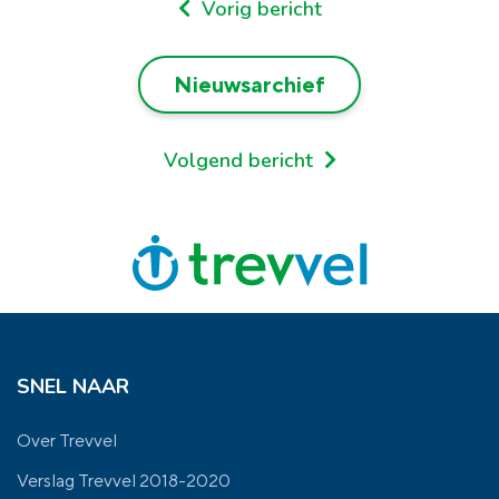
Vorig bericht
Nieuwsarchief
Volgend bericht
SNEL NAAR
Over Trevvel
Verslag Trevvel 2018-2020