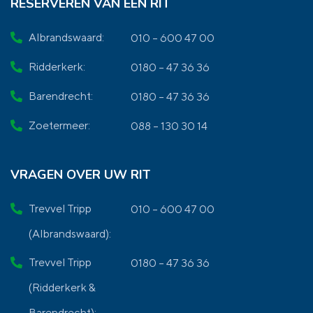
RESERVEREN VAN EEN RIT
Albrandswaard:
010 – 600 47 00
Ridderkerk:
0180 – 47 36 36
Barendrecht:
0180 – 47 36 36
Zoetermeer:
088 – 130 30 14
VRAGEN OVER UW RIT
Trevvel Tripp
010 – 600 47 00
(Albrandswaard):
Trevvel Tripp
0180 – 47 36 36
(Ridderkerk &
Barendrecht):