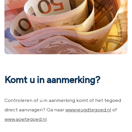
Komt u in aanmerking?
Controleren of u in aanmerking komt of het tegoed
direct aanvragen? Ga naar
www.jeugdtegoed.nl
of
www.aowtegoed.nl
.