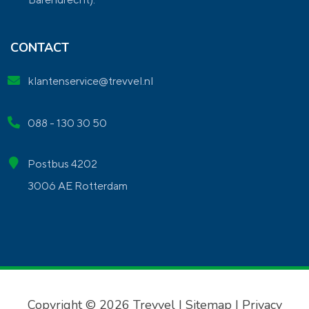
CONTACT
klantenservice@trevvel.nl
088 - 130 30 50
Postbus 4202
3006 AE Rotterdam
Copyright © 2026 Trevvel |
Sitemap
|
Privacy