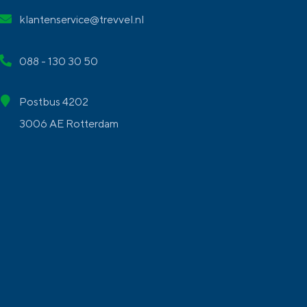
klantenservice@trevvel.nl
088 - 130 30 50
Postbus 4202
3006 AE Rotterdam