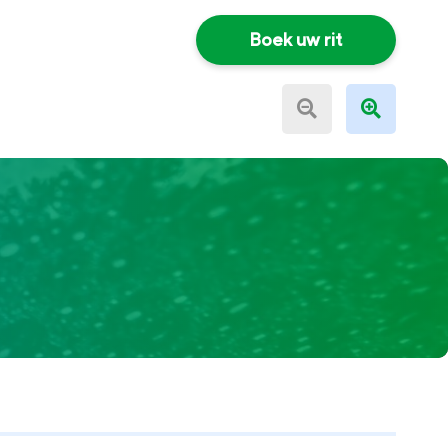
Boek uw rit