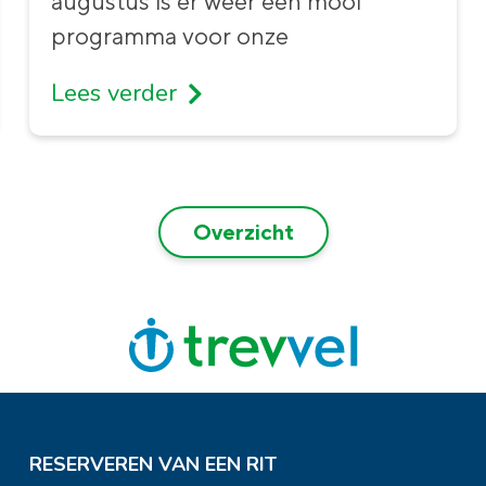
augustus is er weer een mooi
programma voor onze
Lees verder
Overzicht
RESERVEREN VAN EEN RIT