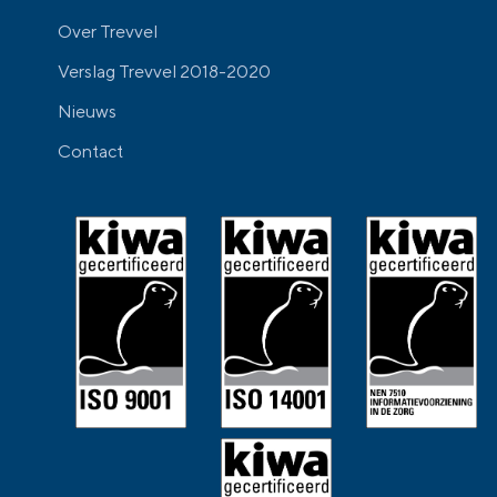
Over Trevvel
Verslag Trevvel 2018-2020
Nieuws
Contact