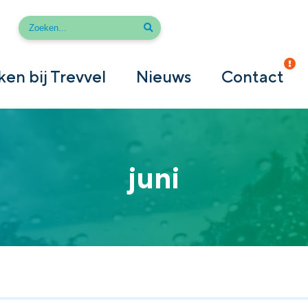
en bij Trevvel
Nieuws
Contact
juni