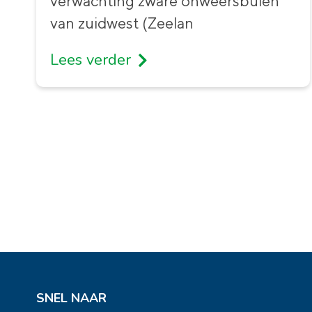
verwachting zware onweersbuien
van zuidwest (Zeelan
Lees verder
SNEL NAAR