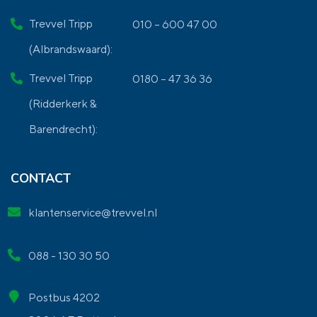
Trevvel Tripp
010 – 600 47 00
(Albrandswaard):
Trevvel Tripp
0180 – 47 36 36
(Ridderkerk &
Barendrecht):
CONTACT
klantenservice@trevvel.nl
088 - 130 30 50
Postbus 4202