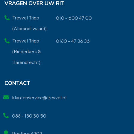
VRAGEN OVER UW RIT
Trevvel Tripp
010 – 600 47 00
(Albrandswaard):
Trevvel Tripp
0180 – 47 36 36
(Ridderkerk &
Barendrecht):
CONTACT
klantenservice@trevvel.nl
088 - 130 30 50
Postbus 4202