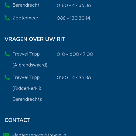
Barendrecht:
0180 – 47 36 36
Zoetermeer:
088 – 130 30 14
VRAGEN OVER UW RIT
Trevvel Tripp
010 – 600 47 00
(Albrandswaard):
Trevvel Tripp
0180 – 47 36 36
(Ridderkerk &
Barendrecht):
CONTACT
klantenservice@trevvel.nl