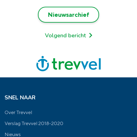
Nieuwsarchief
Volgend bericht
SNEL NAAR
Over Trevvel
Verslag Trevvel 2018-2020
Nieuws