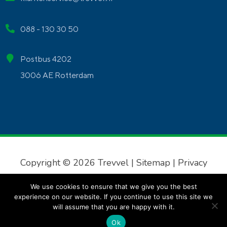
088 - 130 30 50
Postbus 4202
3006 AE Rotterdam
Copyright © 2026 Trevvel |
Sitemap
|
Privacy
verklaring
|
Algemene voorwaarden
We use cookies to ensure that we give you the best
experience on our website. If you continue to use this site we
will assume that you are happy with it.
Ok