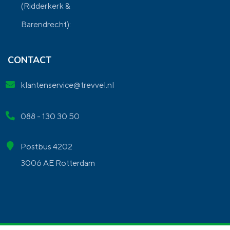
(Ridderkerk &
Barendrecht):
CONTACT
klantenservice@trevvel.nl
088 - 130 30 50
Postbus 4202
3006 AE Rotterdam