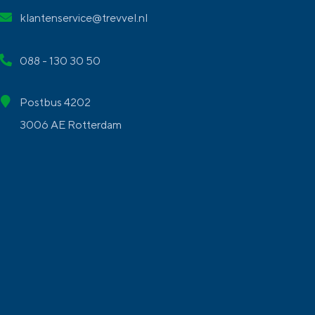
klantenservice@trevvel.nl
088 - 130 30 50
Postbus 4202
3006 AE Rotterdam