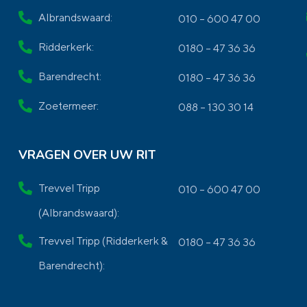
Albrandswaard:
010 – 600 47 00
Ridderkerk:
0180 – 47 36 36
Barendrecht:
0180 – 47 36 36
Zoetermeer:
088 – 130 30 14
VRAGEN OVER UW RIT
Trevvel Tripp
010 – 600 47 00
(Albrandswaard):
Trevvel Tripp (Ridderkerk &
0180 – 47 36 36
Barendrecht):