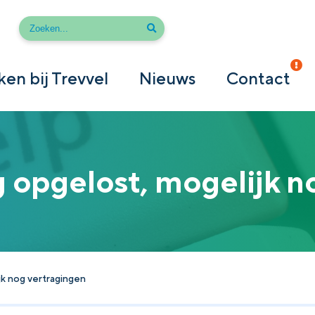
en bij Trevvel
Nieuws
Contact
 opgelost, mogelijk n
jk nog vertragingen