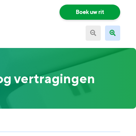
Boek uw rit
og vertragingen