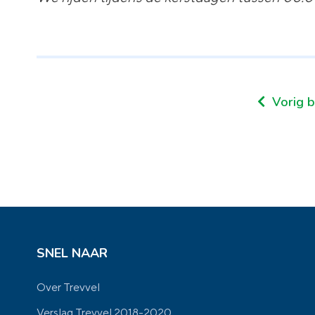
Vorig b
SNEL NAAR
Over Trevvel
Verslag Trevvel 2018-2020