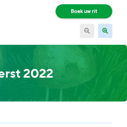
Boek uw rit
erst 2022