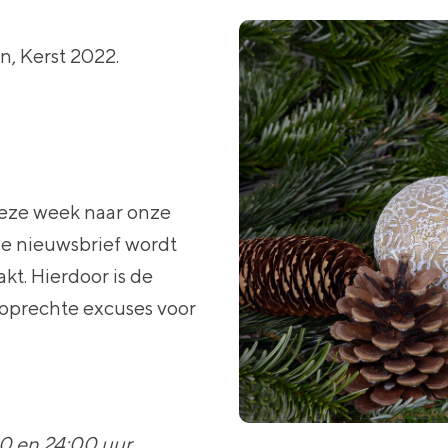
n, Kerst 2022.
 deze week naar onze
ze nieuwsbrief wordt
t. Hierdoor is de
 oprechte excuses voor
0 en 24:00 uur.