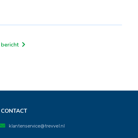
 bericht
CONTACT
klantenservice@trevvel.nl