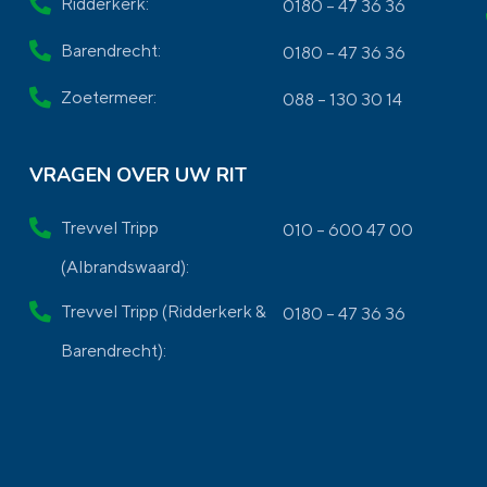
Ridderkerk:
0180 – 47 36 36
Barendrecht:
0180 – 47 36 36
Zoetermeer:
088 – 130 30 14
VRAGEN OVER UW RIT
Trevvel Tripp
010 – 600 47 00
(Albrandswaard):
Trevvel Tripp (Ridderkerk &
0180 – 47 36 36
Barendrecht):