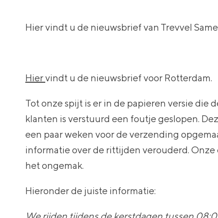
Hier vindt u de nieuwsbrief van Trevvel Same
Hier
vindt u de nieuwsbrief voor Rotterdam.
Tot onze spijt is er in de papieren versie die
klanten is verstuurd een foutje geslopen. De
een paar weken voor de verzending opgemaak
informatie over de rittijden verouderd. Onze
het ongemak.
Hieronder de juiste informatie:
We rijden tijdens de kerstdagen tussen 08:0