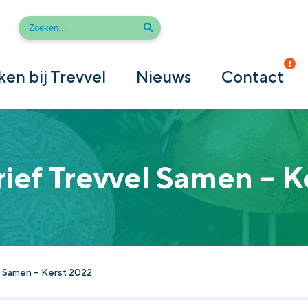
en bij Trevvel
Nieuws
Contact
ief Trevvel Samen – K
l Samen – Kerst 2022