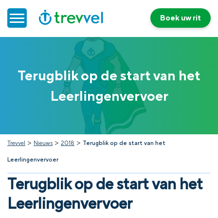
Boek uw rit
Home
Terugblik op de start van het
Doelgroepenvervoer
Leerlingenvervoer
Werken bij Trevvel
Nieuws
>
>
>
Trevvel
Nieuws
2018
Terugblik op de start van het
Leerlingenvervoer
Contact
Terugblik op de start van het
Leerlingenvervoer