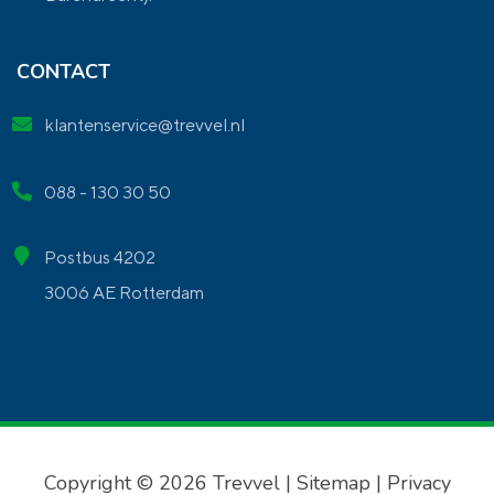
CONTACT
klantenservice@trevvel.nl
088 - 130 30 50
Postbus 4202
3006 AE Rotterdam
Copyright © 2026 Trevvel |
Sitemap
|
Privacy