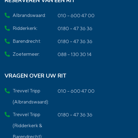
RESERVEREN VAN EEN RIT
Albrandswaard:
010 – 600 47 00
Ridderkerk:
0180 – 47 36 36
Barendrecht:
0180 – 47 36 36
Zoetermeer:
088 – 130 30 14
VRAGEN OVER UW RIT
Trevvel Tripp
010 – 600 47 00
(Albrandswaard):
Trevvel Tripp
0180 – 47 36 36
(Ridderkerk &
Barendrecht):