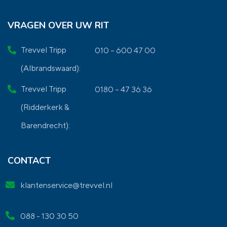
VRAGEN OVER UW RIT
Trevvel Tripp
010 – 600 47 00
(Albrandswaard):
Trevvel Tripp
0180 – 47 36 36
(Ridderkerk &
Barendrecht):
CONTACT
klantenservice@trevvel.nl
088 - 130 30 50