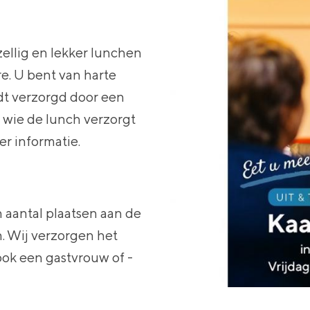
zellig en lekker lunchen
e. U bent van harte
dt verzorgd door een
g wie de lunch verzorgt
r informatie.
 aantal plaatsen aan de
n. Wij verzorgen het
 ook een gastvrouw of -