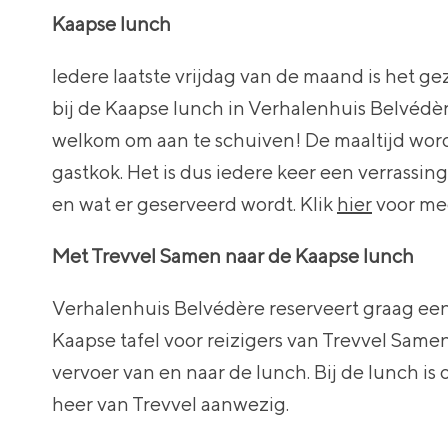
Kaapse lunch
Iedere laatste vrijdag van de maand is het ge
bij de Kaapse lunch in Verhalenhuis Belvédèr
welkom om aan te schuiven! De maaltijd wor
gastkok. Het is dus iedere keer een verrassin
en wat er geserveerd wordt. Klik
hier
voor mee
Met Trevvel Samen naar de Kaapse lunch
Verhalenhuis Belvédère reserveert graag een
Kaapse tafel voor reizigers van Trevvel Same
vervoer van en naar de lunch. Bij de lunch is
heer van Trevvel aanwezig.