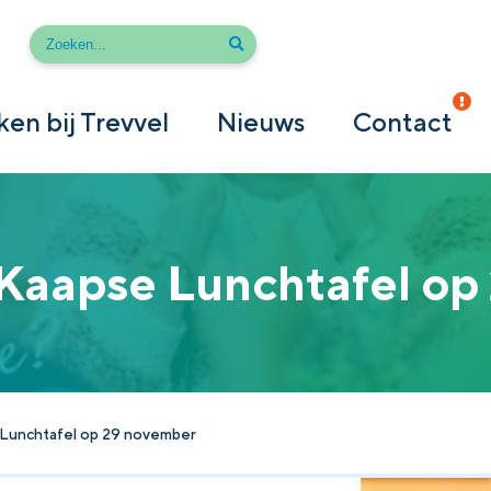
en bij Trevvel
Nieuws
Contact
– Kaapse Lunchtafel o
e Lunchtafel op 29 november