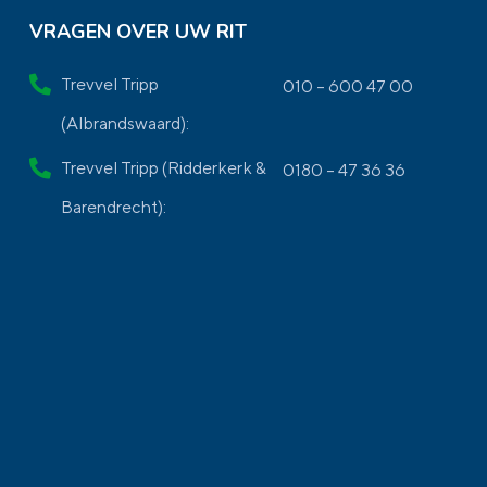
VRAGEN OVER UW RIT
Trevvel Tripp
010 – 600 47 00
(Albrandswaard):
Trevvel Tripp (Ridderkerk &
0180 – 47 36 36
Barendrecht):