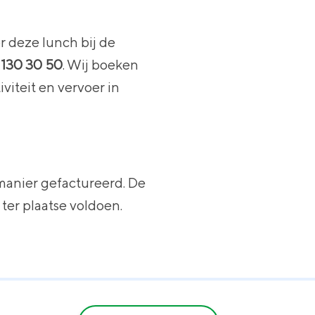
 deze lunch bij de
 130 30 50
. Wij boeken
iviteit en vervoer in
manier gefactureerd. De
 ter plaatse voldoen.