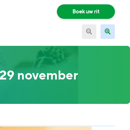
Boek uw rit
p 29 november