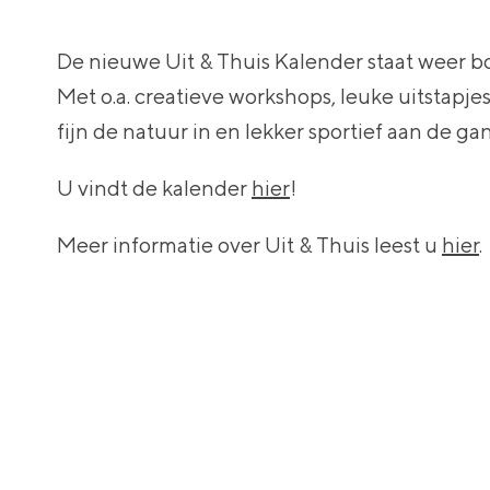
De nieuwe Uit & Thuis Kalender staat weer bo
Met o.a. creatieve workshops, leuke uitstapje
fijn de natuur in en lekker sportief aan de ga
U vindt de kalender
hier
!
Meer informatie over Uit & Thuis leest u
hier
.