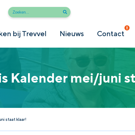
en bij Trevvel
Nieuws
Contact
is Kalender mei/juni st
ni staat klaar!