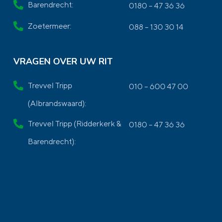
Barendrecht:
0180 – 47 36 36
Zoetermeer:
088 – 130 30 14
VRAGEN OVER UW RIT
Trevvel Tripp
010 – 600 47 00
(Albrandswaard):
Trevvel Tripp (Ridderkerk &
0180 – 47 36 36
Barendrecht):