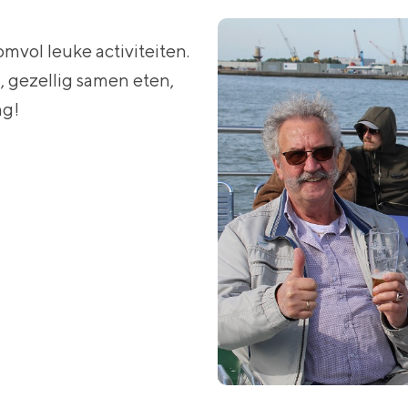
mvol leuke activiteiten.
s, gezellig samen eten,
ng!