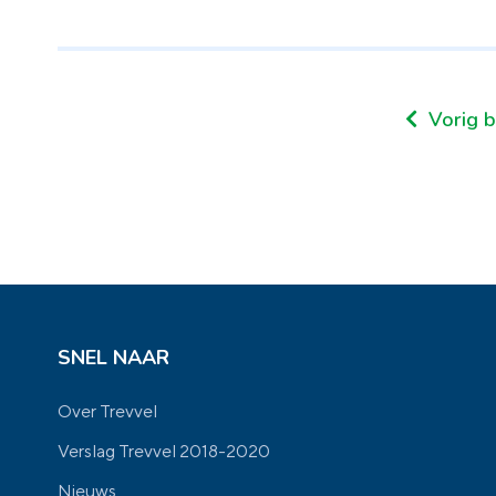
Vorig b
SNEL NAAR
Over Trevvel
Verslag Trevvel 2018-2020
Nieuws