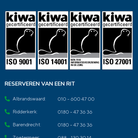
RESERVEREN VAN EEN RIT
Albrandswaard:
010 – 600 47 00
Ridderkerk:
0180 – 47 36 36
Barendrecht:
0180 – 47 36 36
Zoetermeer:
088 – 130 30 14