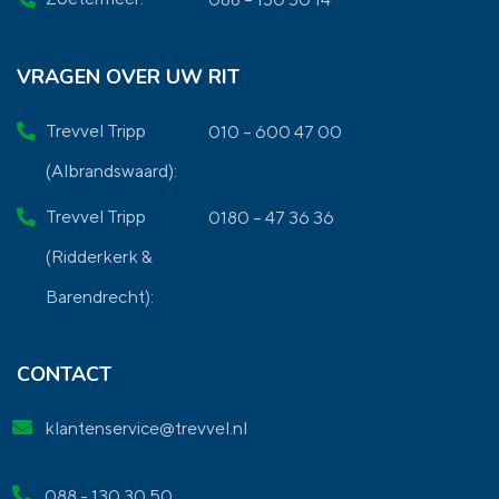
VRAGEN OVER UW RIT
Trevvel Tripp
010 – 600 47 00
(Albrandswaard):
Trevvel Tripp
0180 – 47 36 36
(Ridderkerk &
Barendrecht):
CONTACT
klantenservice@trevvel.nl
088 - 130 30 50