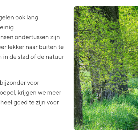
gelen ook lang
einig
sen ondertussen zijn
r lekker naar buiten te
in de stad of de natuur
bijzonder voor
soepel, krijgen we meer
heel goed te zijn voor