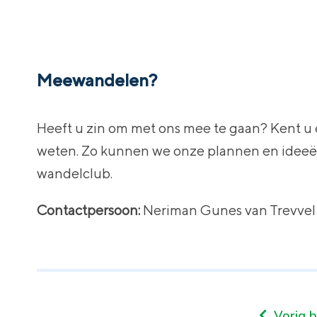
Meewandelen?
Heeft u zin om met ons mee te gaan? Kent u e
weten. Zo kunnen we onze plannen en ideeë
wandelclub.
Contactpersoon:
Neriman Gunes van Trevvel
Vorig b