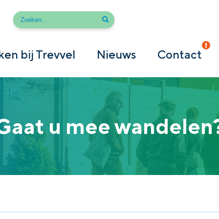
en bij Trevvel
Nieuws
Contact
Gaat u mee wandelen