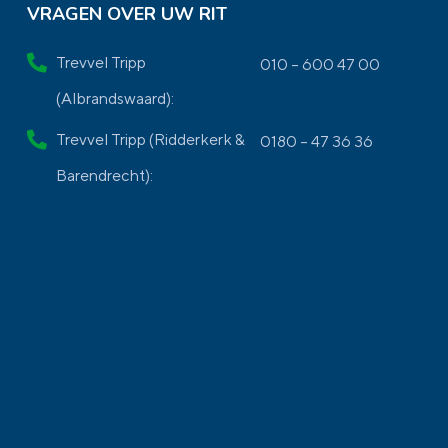
VRAGEN OVER UW RIT
Trevvel Tripp
010 – 600 47 00
(Albrandswaard):
Trevvel Tripp (Ridderkerk &
0180 – 47 36 36
Barendrecht):