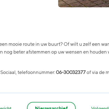
en mooie route in uw buurt? Of wilt u zelf een wa
n nog beter afstemmen op uw wensen en houden w
 Sociaal, telefoonnummer:
06-30032377
of via de m
Nieuwsarchief
ericht
Volgend