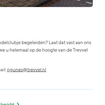
ndelclubje begeleiden? Laat dat vast aan ons
e u helemaal op de hoogte van de Trevvel
ail:
ngunes@trevvel.nl
 bericht