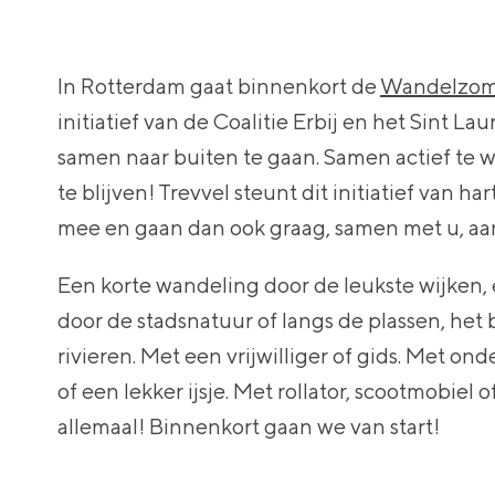
In Rotterdam gaat binnenkort de
Wandelzom
initiatief van de Coalitie Erbij en het Sint L
samen naar buiten te gaan. Samen actief te 
te blijven! Trevvel steunt dit initiatief van h
mee en gaan dan ook graag, samen met u, aa
Een korte wandeling door de leukste wijken,
door de stadsnatuur of langs de plassen, het 
rivieren. Met een vrijwilliger of gids. Met on
of een lekker ijsje. Met rollator, scootmobiel o
allemaal! Binnenkort gaan we van start!