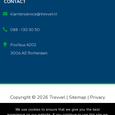
CONTACT
klantenservice@trevvel.nl
088 - 130 30 50
Postbus 4202
3006 AE Rotterdam
Copyright © 2026 Trevvel |
Sitemap
|
Privacy
verklaring
|
Algemene voorwaarden
We use cookies to ensure that we give you the best
experience on our website. If you continue to use this site we