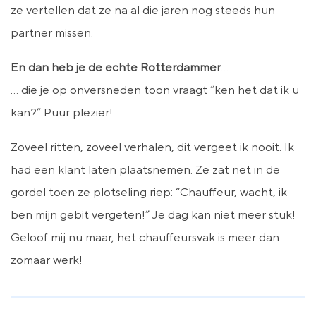
ze vertellen dat ze na al die jaren nog steeds hun
partner missen.
En dan heb je de echte Rotterdammer
…
… die je op onversneden toon vraagt “ken het dat ik u
kan?” Puur plezier!
Zoveel ritten, zoveel verhalen, dit vergeet ik nooit. Ik
had een klant laten plaatsnemen. Ze zat net in de
gordel toen ze plotseling riep: “Chauffeur, wacht, ik
ben mijn gebit vergeten!” Je dag kan niet meer stuk!
Geloof mij nu maar, het chauffeursvak is meer dan
zomaar werk!