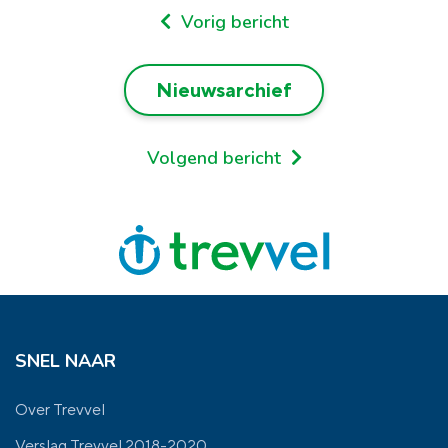
Vorig bericht
Nieuwsarchief
Volgend bericht
SNEL NAAR
Over Trevvel
Verslag Trevvel 2018-2020