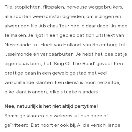
File, stoplichten, flitspalen, nerveuse weggebruikers,
alle soorten weersomstandigheden, omleidingen en
alweer een file. Als chauffeur heb je daar dagelijks mee
te maken. Je rijdt in een gebied dat zich uitstrekt van
Nesselande tot Hoek van Holland, van Rozenburg tot
IJsselmonde en ver daarbuiten. Je hebt het idee dat je
eigen baas bent, het ‘King Of The Road’ gevoel. Een
prettige baan in een geweldige stad met veel
verschillende klanten. Een dienst is nooit hetzelfde,
elke klant is anders, elke situatie is anders.
Nee, natuurlijk is het niet altijd partytime!
Sommige klanten zijn weleens uit hun doen of
geïrriteerd. Dat hoort er ook bij. Al die verschillende