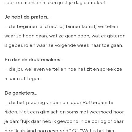
soorten mensen maken juist je dag compleet.
Je hebt de praters
…
… die beginnen al direct bij binnenkomst, vertellen
waar ze heen gaan, wat ze gaan doen, wat er gisteren
is gebeurd en waar ze volgende week naar toe gaan.
En dan de druktemakers
…
… die jou wel even vertellen hoe het zit en spreek ze
maar niet tegen.
De genieters
…
… die het prachtig vinden om door Rotterdam te
rijden. Met een glimlach en soms met weemoed hoor
je dan: “Kijk daar heb ik gewoond in de oorlog of daar
heb ik als kind nog gespeeld.” Of: “Wat is het hier