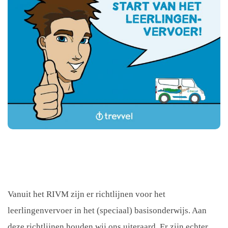
Vanuit het RIVM zijn er richtlijnen voor het
leerlingenvervoer in het (speciaal) basisonderwijs. Aan
deze richtlijnen houden wij ons uiteraard. Er zijn echter