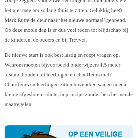
zou je zeggen. Voor zowel leerlingen als hun ouders viel
het niet mee om zo lang thuis te zitten. Gelukkig heeft
Mark Rutte de deur naar ‘het nieuwe normaal’ geopend.
Op deze mooie dag is er dus veel reden tot blijdschap bij
de kinderen, de ouders en bij Trevvel.
De nieuwe start is ook best lastig en roept vragen op.
Waarom moeten bijvoorbeeld onderwijzers 1,5 meter
afstand houden tot leerlingen en chauffeurs niet?
Chauffeurs en leerlingen zitten bovendien samen in een
kleine afgesloten ruimte, in principe zonder beschermende
maatregelen.