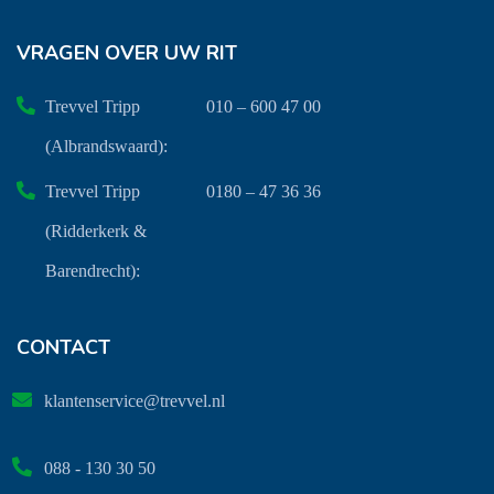
VRAGEN OVER UW RIT
Trevvel Tripp
010 – 600 47 00
(Albrandswaard):
Trevvel Tripp
0180 – 47 36 36
(Ridderkerk &
Barendrecht):
CONTACT
klantenservice@trevvel.nl
088 - 130 30 50