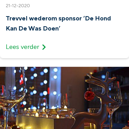
21-12-2020
Trevvel wederom sponsor ‘De Hond
Kan De Was Doen’
Lees verder