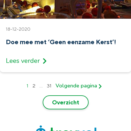
18-12-2020
Doe mee met ‘Geen eenzame Kerst’!
Lees verder
Volgende pagina
1
2
…
31
Overzicht