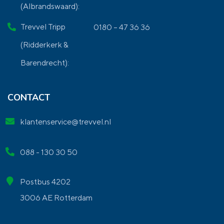
(Albrandswaard):
Trevvel Tripp
0180 – 47 36 36
(Ridderkerk &
Barendrecht):
CONTACT
klantenservice@trevvel.nl
088 - 130 30 50
Postbus 4202
3006 AE Rotterdam