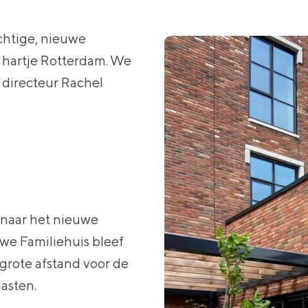
achtige, nieuwe
n hartje Rotterdam. We
 directeur Rachel
 naar het nieuwe
e Familiehuis bleef
grote afstand voor de
asten.