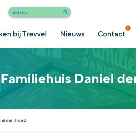
en bij Trevvel
Nieuws
Contact
Familiehuis Daniel d
niel den Hoed