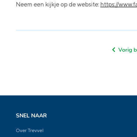
Neem een kijkje op de website:
https://www.fa
Vorig b
SNEL NAAR
Over Trevvel