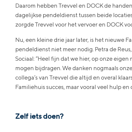
Daarom hebben Trevvel en DOCK de handen 
dagelijkse pendeldienst tussen beide locatie
zorgde Trevvel voor het vervoer en DOCK voor 
Nu, een kleine drie jaar later, is het nieuwe F
pendeldienst niet meer nodig. Petra de Reus
Sociaal: “Heel fijn dat we hier, op onze eige
mogen bijdragen. We danken nogmaals onze v
collega’s van Trevvel die altijd en overal kl
Familiehuis succes, maar vooral veel hulp en
Zelf iets doen?