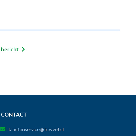
 bericht
CONTACT
klantenservice@trevvel.nl