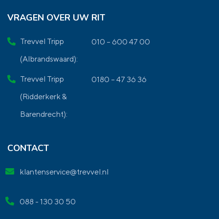
VRAGEN OVER UW RIT
Trevvel Tripp
010 – 600 47 00
(Albrandswaard):
Trevvel Tripp
0180 – 47 36 36
(Ridderkerk &
Barendrecht):
CONTACT
klantenservice@trevvel.nl
088 - 130 30 50