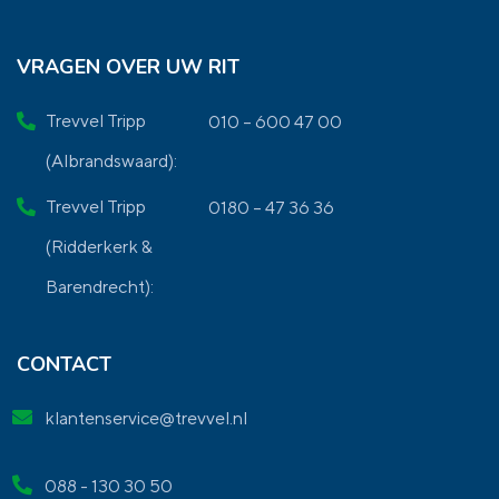
VRAGEN OVER UW RIT
Trevvel Tripp
010 – 600 47 00
(Albrandswaard):
Trevvel Tripp
0180 – 47 36 36
(Ridderkerk &
Barendrecht):
CONTACT
klantenservice@trevvel.nl
088 - 130 30 50