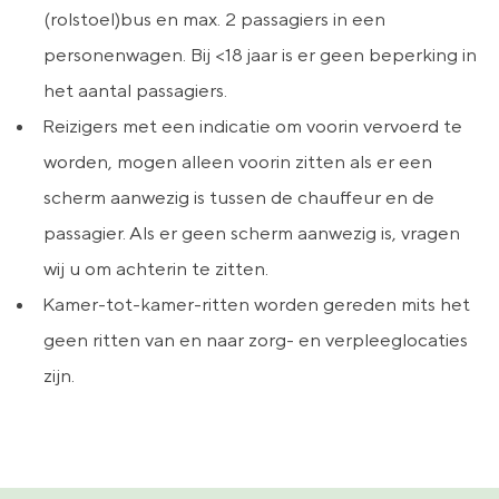
(rolstoel)bus en max. 2 passagiers in een
personenwagen. Bij <18 jaar is er geen beperking in
het aantal passagiers.
Reizigers met een indicatie om voorin vervoerd te
worden, mogen alleen voorin zitten als er een
scherm aanwezig is tussen de chauffeur en de
passagier. Als er geen scherm aanwezig is, vragen
wij u om achterin te zitten.
Kamer-tot-kamer-ritten worden gereden mits het
geen ritten van en naar zorg- en verpleeglocaties
zijn.