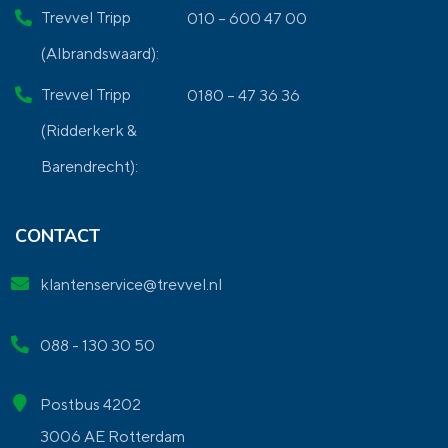
Trevvel Tripp
010 – 600 47 00
(Albrandswaard):
Trevvel Tripp
0180 – 47 36 36
(Ridderkerk &
Barendrecht):
CONTACT
klantenservice@trevvel.nl
088 - 130 30 50
Postbus 4202
3006 AE Rotterdam