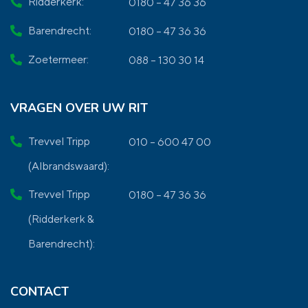
Ridderkerk:
0180 – 47 36 36
Barendrecht:
0180 – 47 36 36
Zoetermeer:
088 – 130 30 14
VRAGEN OVER UW RIT
Trevvel Tripp
010 – 600 47 00
(Albrandswaard):
Trevvel Tripp
0180 – 47 36 36
(Ridderkerk &
Barendrecht):
CONTACT