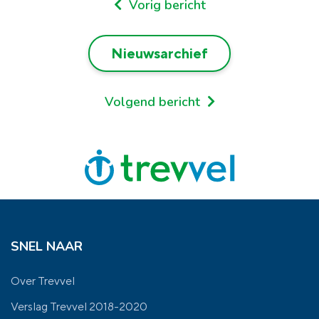
Vorig bericht
Nieuwsarchief
Volgend bericht
SNEL NAAR
Over Trevvel
Verslag Trevvel 2018-2020