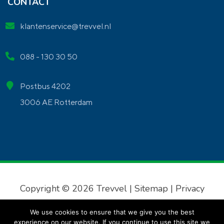
CONTACT
klantenservice@trevvel.nl
088 - 130 30 50
Postbus 4202
3006 AE Rotterdam
Copyright © 2026 Trevvel |
Sitemap
|
Privacy
verklaring
|
Algemene voorwaarden
We use cookies to ensure that we give you the best
experience on our website. If you continue to use this site we