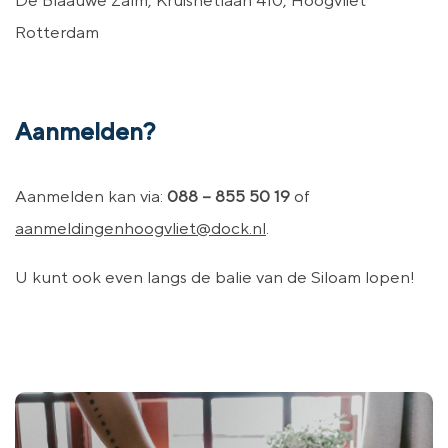
De Blaauwe Zalm, Kruisnetlaan 410, Hoogvliet
Rotterdam
Aanmelden?
Aanmelden kan via:
088 – 855 50 19
of
aanmeldingenhoogvliet@dock.nl
.
U kunt ook even langs de balie van de Siloam lopen!