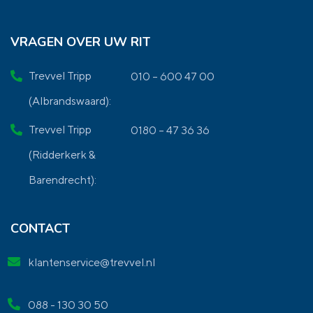
VRAGEN OVER UW RIT
Trevvel Tripp
010 – 600 47 00
(Albrandswaard):
Trevvel Tripp
0180 – 47 36 36
(Ridderkerk &
Barendrecht):
CONTACT
klantenservice@trevvel.nl
088 - 130 30 50