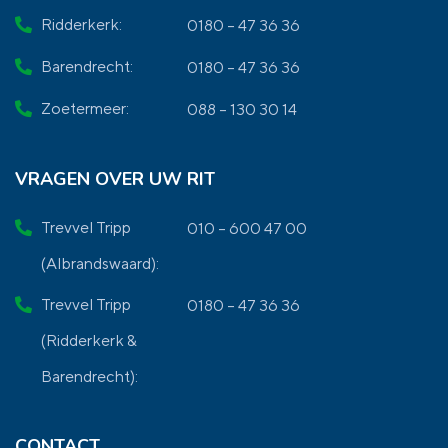
Ridderkerk:
0180 – 47 36 36
Barendrecht:
0180 – 47 36 36
Zoetermeer:
088 – 130 30 14
VRAGEN OVER UW RIT
Trevvel Tripp
010 – 600 47 00
(Albrandswaard):
Trevvel Tripp
0180 – 47 36 36
(Ridderkerk &
Barendrecht):
CONTACT