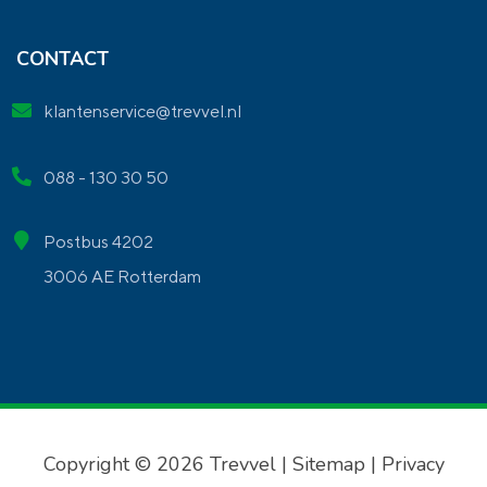
CONTACT
klantenservice@trevvel.nl
088 - 130 30 50
Postbus 4202
3006 AE Rotterdam
Copyright © 2026 Trevvel |
Sitemap
|
Privacy