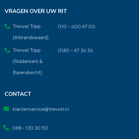
VRAGEN OVER UW RIT
Trevvel Tripp
010 – 600 47 00
(Albrandswaard):
Trevvel Tripp
0180 – 47 36 36
(Ridderkerk &
Barendrecht):
CONTACT
klantenservice@trevvel.nl
088 - 130 30 50